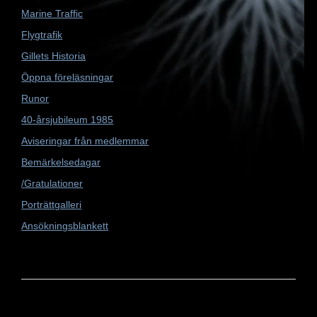
Marine Traffic
Flygtrafik
Gillets Historia
Öppna föreläsningar
Runor
40-årsjubileum 1985
Aviseringar från medlemmar
Bemärkelsedagar
/Gratulationer
Porträttgalleri
Ansökningsblankett